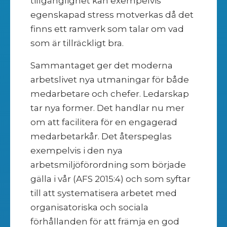
tillgänglighet kan exempelvis
egenskapad stress motverkas då det
finns ett ramverk som talar om vad
som är tillräckligt bra.
Sammantaget ger det moderna
arbetslivet nya utmaningar för både
medarbetare och chefer. Ledarskap
tar nya former. Det handlar nu mer
om att facilitera för en engagerad
medarbetarkår. Det återspeglas
exempelvis i den nya
arbetsmiljöförordning som började
gälla i vår (AFS 2015:4) och som syftar
till att systematisera arbetet med
organisatoriska och sociala
förhållanden för att främja en god