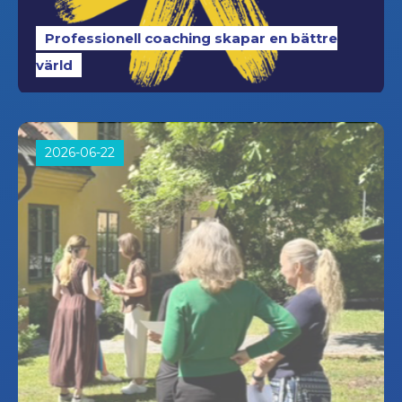
Professionell coaching skapar en bättre
värld
2026-06-22