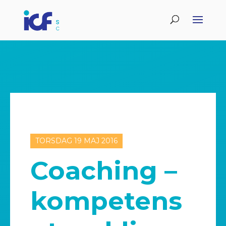
TORSDAG 19 MAJ 2016
Coaching –
kompetens