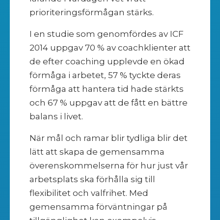
prioriteringsförmågan stärks.
I en studie som genomfördes av ICF
2014 uppgav 70 % av coachklienter att
de efter coaching upplevde en ökad
förmåga i arbetet, 57 % tyckte deras
förmåga att hantera tid hade stärkts
och 67 % uppgav att de fått en bättre
balans i livet.
När mål och ramar blir tydliga blir det
lätt att skapa de gemensamma
överenskommelserna för hur just vår
arbetsplats ska förhålla sig till
flexibilitet och valfrihet. Med
gemensamma förväntningar på