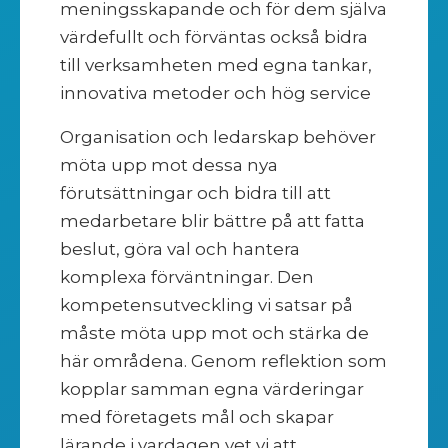
meningsskapande och för dem själva
värdefullt och förväntas också bidra
till verksamheten med egna tankar,
innovativa metoder och hög service
Organisation och ledarskap behöver
möta upp mot dessa nya
förutsättningar och bidra till att
medarbetare blir bättre på att fatta
beslut, göra val och hantera
komplexa förväntningar. Den
kompetensutveckling vi satsar på
måste möta upp mot och stärka de
här områdena. Genom reflektion som
kopplar samman egna värderingar
med företagets mål och skapar
lärande i vardagen vet vi att