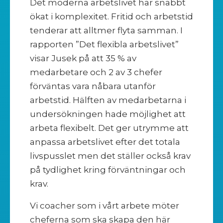
Det moderna arbetslivet har snabbt
ökat i komplexitet. Fritid och arbetstid
tenderar att alltmer flyta samman. I
rapporten ”Det flexibla arbetslivet”
visar Jusek på att 35 % av
medarbetare och 2 av 3 chefer
förväntas vara nåbara utanför
arbetstid. Hälften av medarbetarna i
undersökningen hade möjlighet att
arbeta flexibelt. Det ger utrymme att
anpassa arbetslivet efter det totala
livspusslet men det ställer också krav
på tydlighet kring förväntningar och
krav.
Vi coacher som i vårt arbete möter
cheferna som ska skapa den här