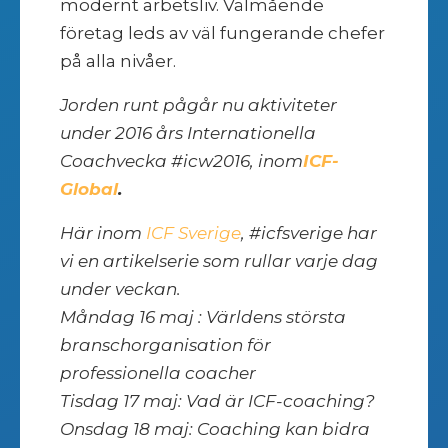
modernt arbetsliv. Välmående
företag leds av väl fungerande chefer
på alla nivåer.
Jorden runt pågår nu aktiviteter
under 2016 års Internationella
Coachvecka #icw2016, inom
ICF-
Global
.
Här inom
ICF Sverige
, #icfsverige har
vi en artikelserie som rullar varje dag
under veckan.
Måndag 16 maj : Världens största
branschorganisation för
professionella coacher
Tisdag 17 maj: Vad är ICF-coaching?
Onsdag 18 maj: Coaching kan bidra