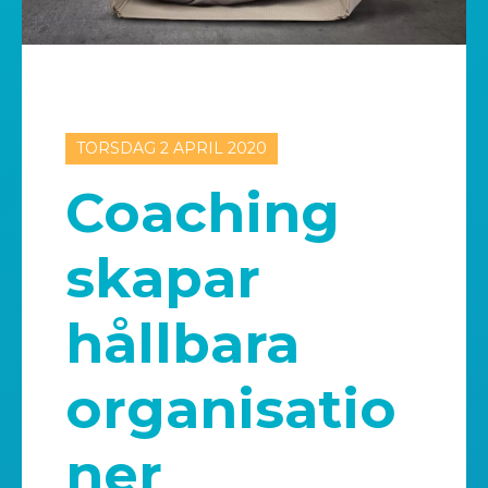
TORSDAG 2 APRIL 2020
Coaching
skapar
hållbara
organisatio
ner