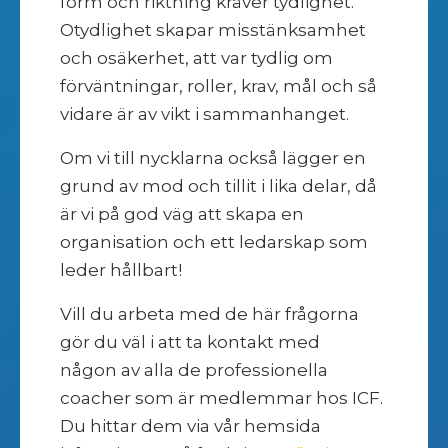
form och riktning kräver tydlighet.
Otydlighet skapar misstänksamhet
och osäkerhet, att var tydlig om
förväntningar, roller, krav, mål och så
vidare är av vikt i sammanhanget.
Om vi till nycklarna också lägger en
grund av mod och tillit i lika delar, då
är vi på god väg att skapa en
organisation och ett ledarskap som
leder hållbart!
Vill du arbeta med de här frågorna
gör du väl i att ta kontakt med
någon av alla de professionella
coacher som är medlemmar hos ICF.
Du hittar dem via vår hemsida