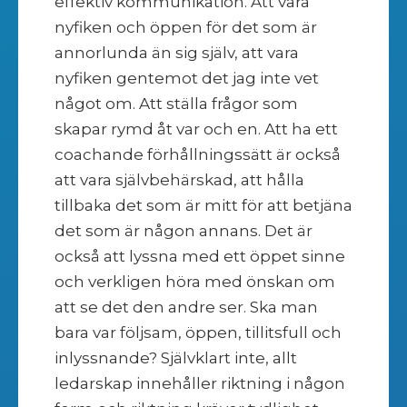
effektiv kommunikation. Att vara
nyfiken och öppen för det som är
annorlunda än sig själv, att vara
nyfiken gentemot det jag inte vet
något om. Att ställa frågor som
skapar rymd åt var och en. Att ha ett
coachande förhållningssätt är också
att vara självbehärskad, att hålla
tillbaka det som är mitt för att betjäna
det som är någon annans. Det är
också att lyssna med ett öppet sinne
och verkligen höra med önskan om
att se det den andre ser. Ska man
bara var följsam, öppen, tillitsfull och
inlyssnande? Självklart inte, allt
ledarskap innehåller riktning i någon