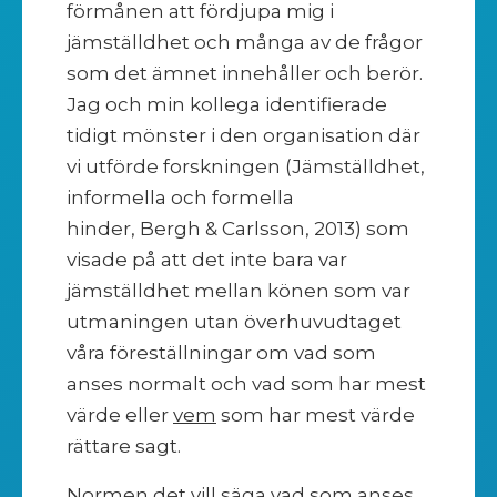
förmånen att fördjupa mig i
jämställdhet och många av de frågor
som det ämnet innehåller och berör.
Jag och min kollega identifierade
tidigt mönster i den organisation där
vi utförde forskningen (Jämställdhet,
informella och formella
hinder, Bergh & Carlsson, 2013) som
visade på att det inte bara var
jämställdhet mellan könen som var
utmaningen utan överhuvudtaget
våra föreställningar om vad som
anses normalt och vad som har mest
värde eller
vem
som har mest värde
rättare sagt.
Normen det vill säga vad som anses