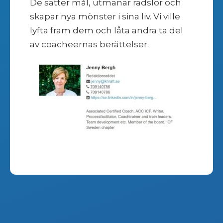
De sätter mål, utmanar rädslor och
skapar nya mönster i sina liv. Vi ville
lyfta fram dem och låta andra ta del
av coacheernas berättelser.