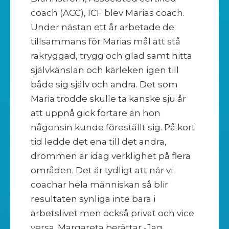
coach (ACC), ICF blev Marias coach.
Under nästan ett år arbetade de
tillsammans för Marias mål att stå
rakryggad, trygg och glad samt hitta
självkänslan och kärleken igen till
både sig själv och andra. Det som
Maria trodde skulle ta kanske sju år
att uppnå gick fortare än hon
någonsin kunde föreställt sig. På kort
tid ledde det ena till det andra,
drömmen är idag verklighet på flera
områden. Det är tydligt att när vi
coachar hela människan så blir
resultaten synliga inte bara i
arbetslivet men också privat och vice
versa. Margareta berättar -Jag