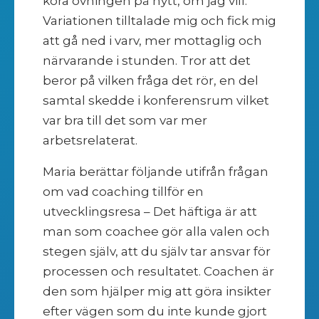
köra övningen på nytt, om jag vill.
Variationen tilltalade mig och fick mig
att gå ned i varv, mer mottaglig och
närvarande i stunden. Tror att det
beror på vilken fråga det rör, en del
samtal skedde i konferensrum vilket
var bra till det som var mer
arbetsrelaterat.
Maria berättar följande utifrån frågan
om vad coaching tillför en
utvecklingsresa – Det häftiga är att
man som coachee gör alla valen och
stegen själv, att du själv tar ansvar för
processen och resultatet. Coachen är
den som hjälper mig att göra insikter
efter vägen som du inte kunde gjort