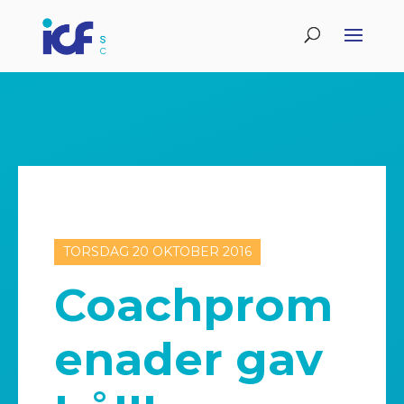
TORSDAG 20 OKTOBER 2016
Coachprom
enader gav