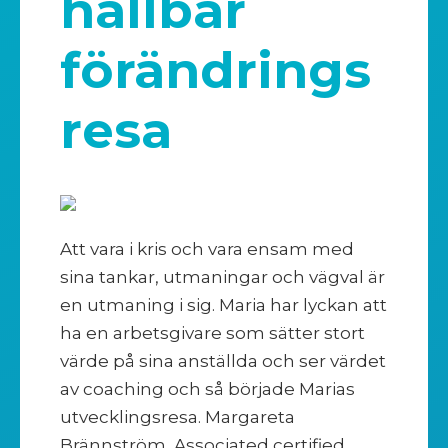
hållbar
förändrings
resa
Att vara i kris och vara ensam med
sina tankar, utmaningar och vägval är
en utmaning i sig. Maria har lyckan att
ha en arbetsgivare som sätter stort
värde på sina anställda och ser värdet
av coaching och så började Marias
utvecklingsresa. Margareta
Brännström, Associated certified