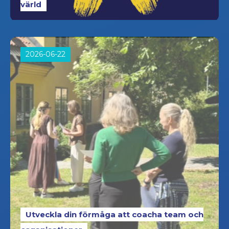
värld
2026-06-22
Utveckla din förmåga att coacha team och