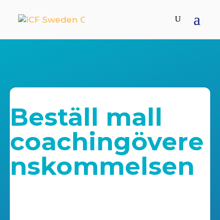
Beställ mall
coachingövere
nskommelsen