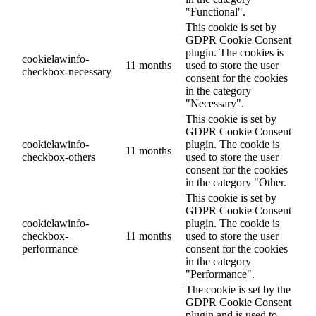
"Functional".
This cookie is set by
GDPR Cookie Consent
plugin. The cookies is
cookielawinfo-
11 months
used to store the user
checkbox-necessary
consent for the cookies
in the category
"Necessary".
This cookie is set by
GDPR Cookie Consent
cookielawinfo-
plugin. The cookie is
11 months
checkbox-others
used to store the user
consent for the cookies
in the category "Other.
This cookie is set by
GDPR Cookie Consent
cookielawinfo-
plugin. The cookie is
checkbox-
11 months
used to store the user
performance
consent for the cookies
in the category
"Performance".
The cookie is set by the
GDPR Cookie Consent
plugin and is used to