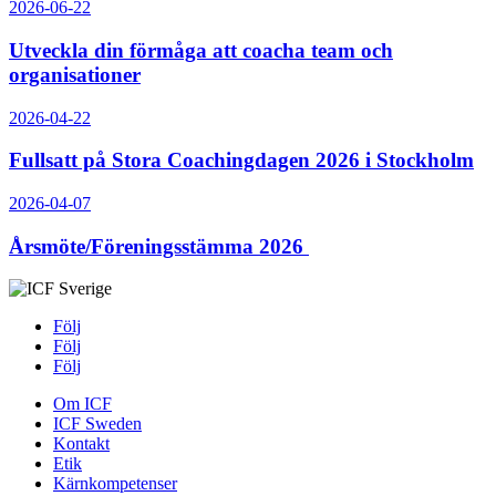
2026-06-22
Utveckla din förmåga att coacha team och
organisationer
2026-04-22
Fullsatt på Stora Coachingdagen 2026 i Stockholm
2026-04-07
Årsmöte/Föreningsstämma 2026
Följ
Följ
Följ
Om ICF
ICF Sweden
Kontakt
Etik
Kärnkompetenser