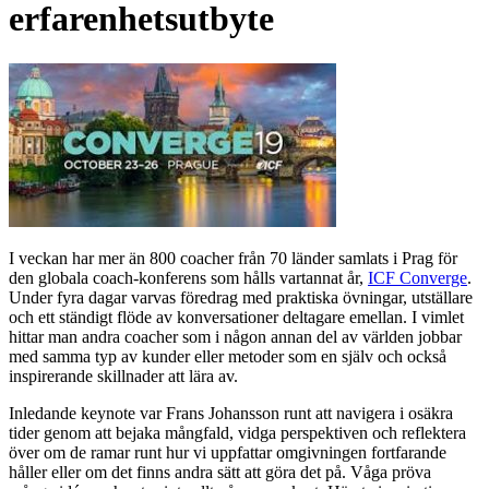
erfarenhetsutbyte
I veckan har mer än 800 coacher från 70 länder samlats i Prag för
den globala coach-konferens som hålls vartannat år,
ICF Converge
.
Under fyra dagar varvas föredrag med praktiska övningar, utställare
och ett ständigt flöde av konversationer deltagare emellan. I vimlet
hittar man andra coacher som i någon annan del av världen jobbar
med samma typ av kunder eller metoder som en själv och också
inspirerande skillnader att lära av.
Inledande keynote var Frans Johansson runt att navigera i osäkra
tider genom att bejaka mångfald, vidga perspektiven och reflektera
över om de ramar runt hur vi uppfattar omgivningen fortfarande
håller eller om det finns andra sätt att göra det på. Våga pröva