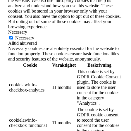
the website. We also use third-party cookies that help us
analyze and understand how you use this website. These
cookies will be stored in your browser only with your
consent. You also have the option to opt-out of these cookies.
But opting out of some of these cookies may affect your
browsing experience.
Necessary
Necessary
Alltid aktiverad
Necessary cookies are absolutely essential for the website to
function properly. These cookies ensure basic functionalities
and security features of the website, anonymously.
Cookie
Varaktighet
Beskrivning
This cookie is set by
GDPR Cookie Consent
plugin. The cookie is
cookielawinfo-
11 months
used to store the user
checkbox-analytics
consent for the cookies
in the category
"Analytics".
The cookie is set by
GDPR cookie consent
cookielawinfo-
to record the user
11 months
checkbox-functional
consent for the cookies
in the category