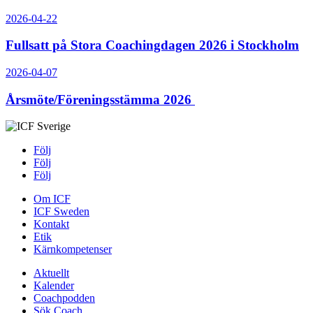
2026-04-22
Fullsatt på Stora Coachingdagen 2026 i Stockholm
2026-04-07
Årsmöte/Föreningsstämma 2026
Följ
Följ
Följ
Om ICF
ICF Sweden
Kontakt
Etik
Kärnkompetenser
Aktuellt
Kalender
Coachpodden
Sök Coach