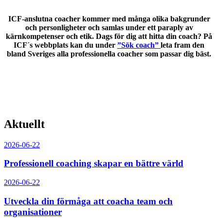
ICF-anslutna coacher kommer med många olika bakgrunder
och personligheter och samlas under ett paraply av
kärnkompetenser och etik. Dags för dig att hitta din coach? På
ICF´s webbplats kan du under
”Sök coach”
leta fram den
bland Sveriges alla professionella coacher som passar dig bäst.
Aktuellt
2026-06-22
Professionell coaching skapar en bättre värld
2026-06-22
Utveckla din förmåga att coacha team och
organisationer