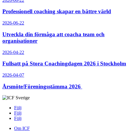
2026-06-22
Professionell coaching skapar en bättre värld
2026-06-22
Utveckla din förmåga att coacha team och
organisationer
2026-04-22
Fullsatt på Stora Coachingdagen 2026 i Stockholm
2026-04-07
Årsmöte/Föreningsstämma 2026
Följ
Följ
Följ
Om ICF