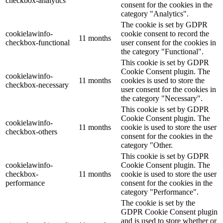
checkbox-analytics
consent for the cookies in the
category "Analytics".
The cookie is set by GDPR
cookielawinfo-
cookie consent to record the
11 months
checkbox-functional
user consent for the cookies in
the category "Functional".
This cookie is set by GDPR
Cookie Consent plugin. The
cookielawinfo-
11 months
cookies is used to store the
checkbox-necessary
user consent for the cookies in
the category "Necessary".
This cookie is set by GDPR
Cookie Consent plugin. The
cookielawinfo-
11 months
cookie is used to store the user
checkbox-others
consent for the cookies in the
category "Other.
This cookie is set by GDPR
cookielawinfo-
Cookie Consent plugin. The
checkbox-
11 months
cookie is used to store the user
performance
consent for the cookies in the
category "Performance".
The cookie is set by the
GDPR Cookie Consent plugin
and is used to store whether or