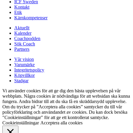
ICF Sweden
Kontakt
Etik
Kärnkompetenser
Aktuellt
Kalender
Coachpodden
Sök Coach
Partners
Vår vision
Varumärke
Integritetspolicy
Köpvillkor
Stadgar
Vi använder cookies för att ge dig den bästa upplevelsen på vår
webbplats. Några cookies är nödvändiga för att websidan ska kunna
fungera. Andra bidrar till att du ska få en skräddarsydd upplevelse.
Om du trycker på ”Acceptera alla cookies” samtycker du till vår
policyförklaring och användandet av cookies. Du kan dock besöka
"Cookieinställningar" för att ge ett kontrollerat samtycke.
Cookieinställningar
Acceptera alla cookies