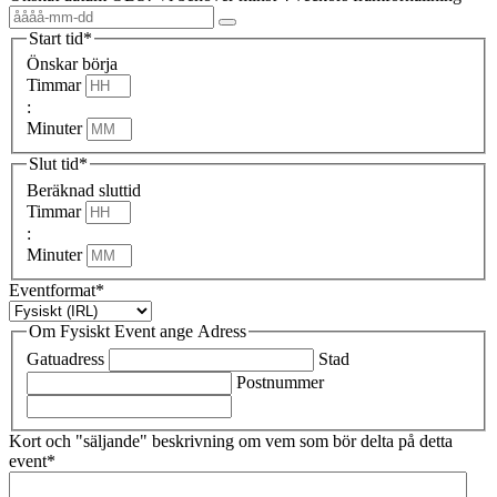
Start tid
*
Önskar börja
Timmar
:
Minuter
Slut tid
*
Beräknad sluttid
Timmar
:
Minuter
Eventformat
*
Om Fysiskt Event ange Adress
Gatuadress
Stad
Postnummer
Kort och "säljande" beskrivning om vem som bör delta på detta
event
*