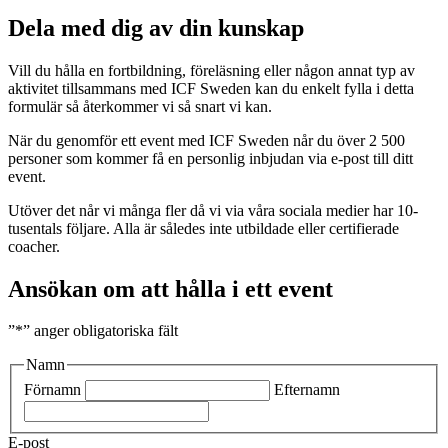
Dela med dig av din kunskap
Vill du hålla en fortbildning, föreläsning eller någon annat typ av
aktivitet tillsammans med ICF Sweden kan du enkelt fylla i detta
formulär så återkommer vi så snart vi kan.
När du genomför ett event med ICF Sweden når du över 2 500
personer som kommer få en personlig inbjudan via e-post till ditt
event.
Utöver det når vi många fler då vi via våra sociala medier har 10-
tusentals följare. Alla är således inte utbildade eller certifierade
coacher.
Ansökan om att hålla i ett event
”
*
” anger obligatoriska fält
Namn
Förnamn
Efternamn
E-post