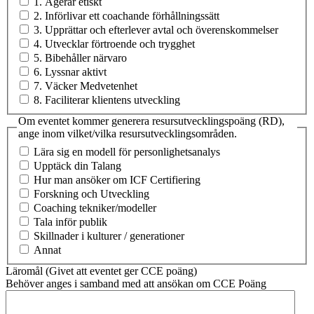
1. Agerar etiskt
2. Införlivar ett coachande förhållningssätt
3. Upprättar och efterlever avtal och överenskommelser
4. Utvecklar förtroende och trygghet
5. Bibehåller närvaro
6. Lyssnar aktivt
7. Väcker Medvetenhet
8. Faciliterar klientens utveckling
Om eventet kommer generera resursutvecklingspoäng (RD),
ange inom vilket/vilka resursutvecklingsområden.
Lära sig en modell för personlighetsanalys
Upptäck din Talang
Hur man ansöker om ICF Certifiering
Forskning och Utveckling
Coaching tekniker/modeller
Tala inför publik
Skillnader i kulturer / generationer
Annat
Läromål (Givet att eventet ger CCE poäng)
Behöver anges i samband med att ansökan om CCE Poäng