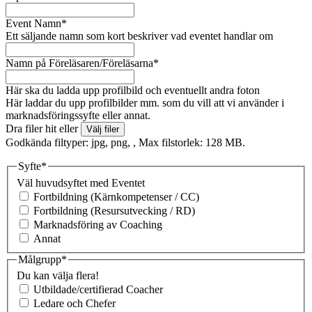
Event Namn
*
Ett säljande namn som kort beskriver vad eventet handlar om
Namn på Föreläsaren/Föreläsarna
*
Här ska du ladda upp profilbild och eventuellt andra foton
Här laddar du upp profilbilder mm. som du vill att vi använder i
marknadsföringssyfte eller annat.
Dra filer hit eller
Välj filer
Godkända filtyper: jpg, png, , Max filstorlek: 128 MB.
Syfte
*
Väl huvudsyftet med Eventet
Fortbildning (Kärnkompetenser / CC)
Fortbildning (Resursutvecking / RD)
Marknadsföring av Coaching
Annat
Målgrupp
*
Du kan välja flera!
Utbildade/certifierad Coacher
Ledare och Chefer