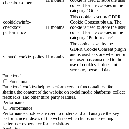
11 months
cookie is used to store the user
checkbox-others
consent for the cookies in the
category "Other.
This cookie is set by GDPR
cookielawinfo-
Cookie Consent plugin. The
checkbox-
11 months
cookie is used to store the user
performance
consent for the cookies in the
category "Performance".
The cookie is set by the
GDPR Cookie Consent plugin
and is used to store whether or
viewed_cookie_policy
11 months
not user has consented to the
use of cookies. It does not
store any personal data.
Functional
Functional
Functional cookies help to perform certain functionalities like
sharing the content of the website on social media platforms, collect
feedbacks, and other third-party features.
Performance
Performance
Performance cookies are used to understand and analyze the key
performance indexes of the website which helps in delivering a
better user experience for the visitors.
Analytics