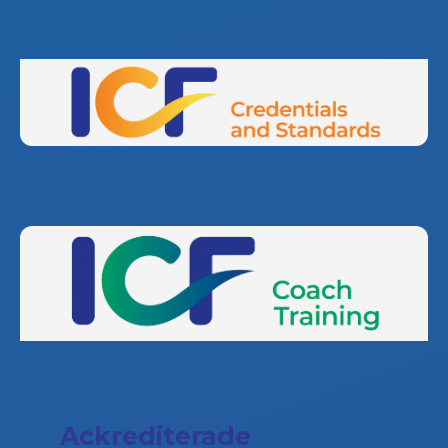
Ackrediterade