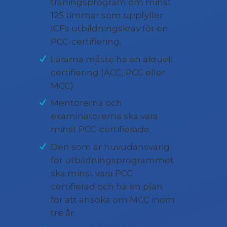
träningsprogram om minst
125 timmar som uppfyller
ICFs utbildningskrav för en
PCC-certifiering.
Lärarna måste ha en aktuell
certifiering (ACC, PCC eller
MCC)
Mentorerna och
examinatorerna ska vara
minst PCC-certifierade.
Den som är huvudansvarig
för utbildningsprogrammet
ska minst vara PCC
certifierad och ha en plan
för att ansöka om MCC inom
tre år.