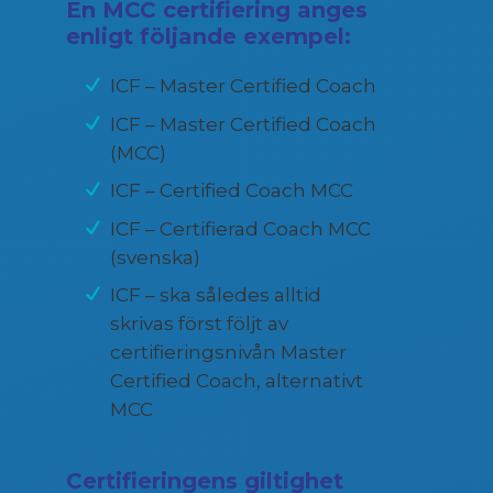
En MCC certifiering anges
enligt följande exempel:
ICF – Master Certified Coach
ICF – Master Certified Coach
(MCC)
ICF – Certified Coach MCC
ICF – Certifierad Coach MCC
(svenska)
ICF – ska således alltid
skrivas först följt av
certifieringsnivån Master
Certified Coach, alternativt
MCC
Certifieringens giltighet