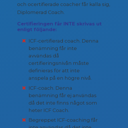
och ocertifierade coacher får kalla sig,
Diplomerad Coach.
Certifieringen får INTE skrivas ut
enligt följande:
ICF-certifierad coach. Denna
benämning får inte
avvändas då
certifieringsnivån måste
definieras för att inte
anspela på en högre nivå.
ICF-coach. Denna
benämning får ej användas
då det inte finns något som
heter ICF Coach.
Begreppet ICF-coaching får
inte användas då det inte