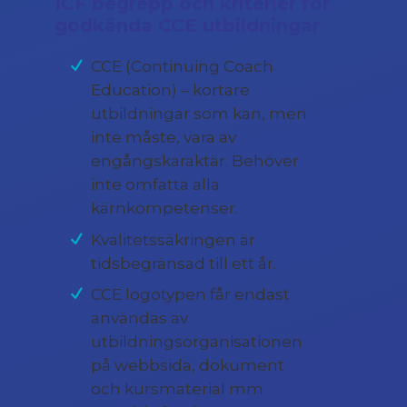
ICF begrepp och kriterier för
godkända CCE utbildningar
CCE (Continuing Coach
Education) – kortare
utbildningar som kan, men
inte måste, vara av
engångskaraktär. Behöver
inte omfatta alla
kärnkompetenser.
Kvalitetssäkringen är
tidsbegränsad till ett år.
CCE logotypen får endast
användas av
utbildningsorganisationen
på webbsida, dokument
och kursmaterial mm