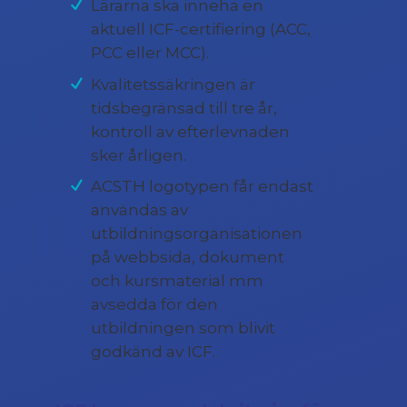
Lärarna ska inneha en
aktuell ICF-certifiering (ACC,
PCC eller MCC).
Kvalitetssäkringen är
tidsbegränsad till tre år,
kontroll av efterlevnaden
sker årligen.
ACSTH logotypen får endast
användas av
utbildningsorganisationen
på webbsida, dokument
och kursmaterial mm
avsedda för den
utbildningen som blivit
godkänd av ICF.