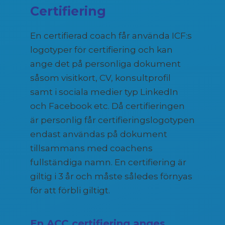
Certifiering
En certifierad coach får använda ICF:s
logotyper för certifiering och kan
ange det på personliga dokument
såsom visitkort, CV, konsultprofil
samt i sociala medier typ LinkedIn
och Facebook etc. Då certifieringen
är personlig får certifieringslogotypen
endast användas på dokument
tillsammans med coachens
fullständiga namn. En certifiering är
giltig i 3 år och måste således förnyas
för att förbli giltigt.
En ACC certifiering anges