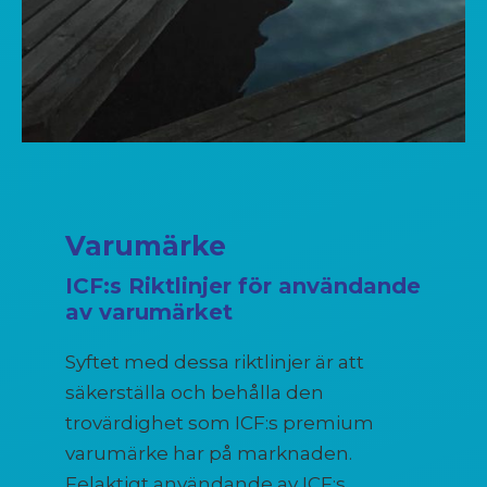
Varumärke
ICF:s Riktlinjer för användande
av varumärket
Syftet med dessa riktlinjer är att
säkerställa och behålla den
trovärdighet som ICF:s premium
varumärke har på marknaden.
Felaktigt användande av ICF:s