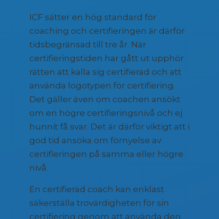
ICF sätter en hög standard för
coaching och certifieringen är därför
tidsbegränsad till tre år. När
certifieringstiden har gått ut upphör
rätten att kalla sig certifierad och att
använda logotypen för certifiering.
Det gäller även om coachen ansökt
om en högre certifieringsnivå och ej
hunnit få svar. Det är därför viktigt att i
god tid ansöka om förnyelse av
certifieringen på samma eller högre
nivå.
En certifierad coach kan enklast
säkerställa trovärdigheten för sin
certifiering genom att använda den