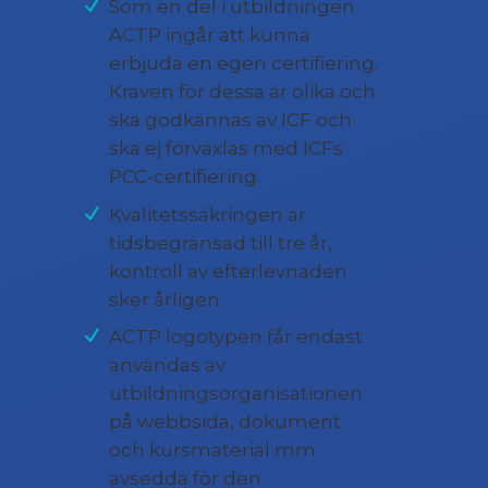
Som en del i utbildningen
ACTP ingår att kunna
erbjuda en egen certifiering.
Kraven för dessa är olika och
ska godkännas av ICF och
ska ej förväxlas med ICFs
PCC-certifiering.
Kvalitetssäkringen är
tidsbegränsad till tre år,
kontroll av efterlevnaden
sker årligen.
ACTP logotypen får endast
användas av
utbildningsorganisationen
på webbsida, dokument
och kursmaterial mm
avsedda för den