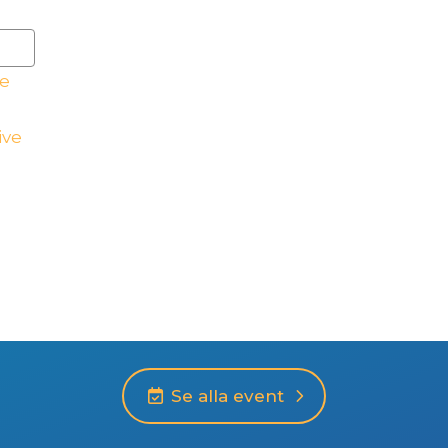
e
ive
Se alla event