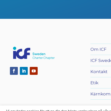
Om ICF
ICF Swed
Kontakt
Etik
Kärnkom