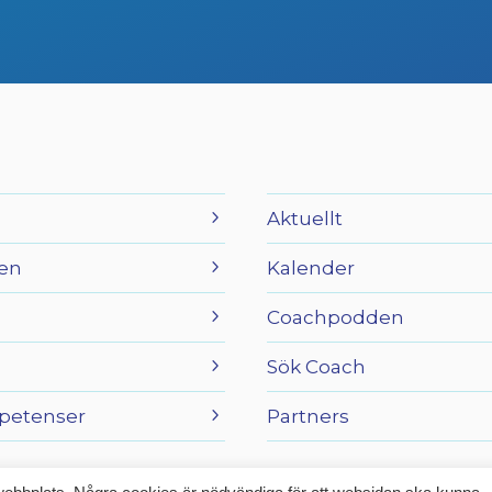
Aktuellt
en
Kalender
Coachpodden
Sök Coach
petenser
Partners