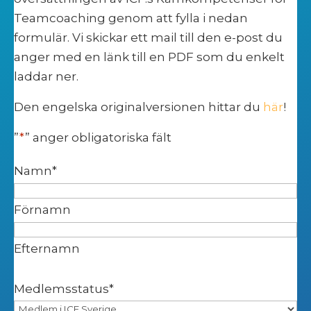
Teamcoaching genom att fylla i nedan
formulär. Vi skickar ett mail till den e-post du
anger med en länk till en PDF som du enkelt
laddar ner.
Den engelska originalversionen hittar du
här
!
”
*
” anger obligatoriska fält
Namn
*
Förnamn
Efternamn
Medlemsstatus
*