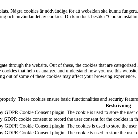
plats. Några cookies är nödvändiga för att websidan ska kunna fungera. 
aring och användandet av cookies. Du kan dock besöka "Cookieinställning
e through the website. Out of these, the cookies that are categorized a
rty cookies that help us analyze and understand how you use this websit
ting out of some of these cookies may affect your browsing experience.
 properly. These cookies ensure basic functionalities and security featu
Beskrivning
 by GDPR Cookie Consent plugin. The cookie is used to store the user c
by GDPR cookie consent to record the user consent for the cookies in t
 by GDPR Cookie Consent plugin. The cookies is used to store the user 
 by GDPR Cookie Consent plugin. The cookie is used to store the user co