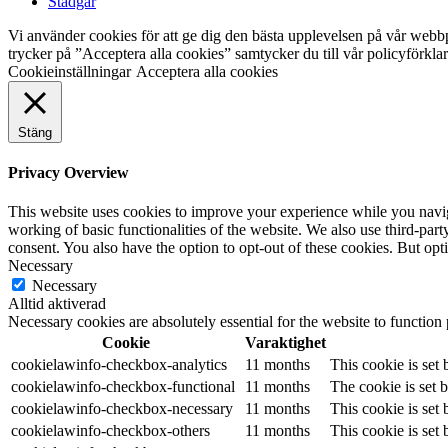
Stadgar
Vi använder cookies för att ge dig den bästa upplevelsen på vår webb
trycker på ”Acceptera alla cookies” samtycker du till vår policyförkl
Cookieinställningar
Acceptera alla cookies
Stäng
Privacy Overview
This website uses cookies to improve your experience while you navigat
working of basic functionalities of the website. We also use third-pa
consent. You also have the option to opt-out of these cookies. But op
Necessary
Necessary
Alltid aktiverad
Necessary cookies are absolutely essential for the website to function
Cookie
Varaktighet
cookielawinfo-checkbox-analytics
11 months
This cookie is set
cookielawinfo-checkbox-functional
11 months
The cookie is set 
cookielawinfo-checkbox-necessary
11 months
This cookie is set
cookielawinfo-checkbox-others
11 months
This cookie is set