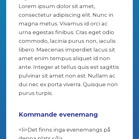
Lorem ipsum dolor sit amet,
consectetur adipiscing elit. Nunc in
magna metus. Vivamus id orci ac
urna egestas finibus. Cras eget odio
commodo, lacinia purus non, iaculis
libero. Maecenas imperdiet lacus sit
amet enim tempus aliquet id non
ante. Integer at tellus quis est sagittis
pulvinar sit amet non est. Nullam ac
dui nec ex porta viverra. Quisque non
purus turpis.
Kommande evenemang
<li>Det finns inga evenemangs på
denna plats.</li>