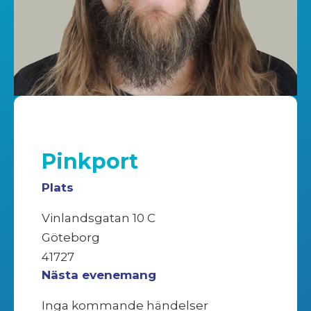
Pinkport
Plats
Vinlandsgatan 10 C
Göteborg
41727
Nästa evenemang
Inga kommande händelser