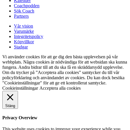
Kalender
Coachpodden
Sök Coach
Partners
Vår vision
Varumärke
Integritetspolicy
Köpvillkor
Stadgar
Vi använder cookies för att ge dig den bästa upplevelsen på vår
webbplats. Några cookies är nödvändiga för att websidan ska kunna
fungera. Andra bidrar till att du ska få en skräddarsydd upplevelse.
Om du trycker på ”Acceptera alla cookies” samtycker du till vår
policyförklaring och användandet av cookies. Du kan dock besöka
"Cookieinställningar" för att ge ett kontrollerat samtycke.
Cookieinställningar
Acceptera alla cookies
Stäng
Privacy Overview
This website uses cookies to improve your experience while you