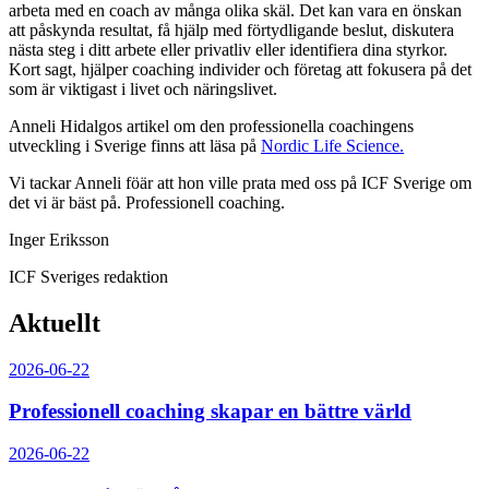
arbeta med en coach av många olika skäl. Det kan vara en önskan
att påskynda resultat, få hjälp med förtydligande beslut, diskutera
nästa steg i ditt arbete eller privatliv eller identifiera dina styrkor.
Kort sagt, hjälper coaching individer och företag att fokusera på det
som är viktigast i livet och näringslivet.
Anneli Hidalgos artikel om den professionella coachingens
utveckling i Sverige finns att läsa på
Nordic Life Science.
Vi tackar Anneli föär att hon ville prata med oss på ICF Sverige om
det vi är bäst på. Professionell coaching.
Inger Eriksson
ICF Sveriges redaktion
Aktuellt
2026-06-22
Professionell coaching skapar en bättre värld
2026-06-22