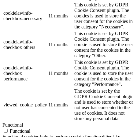
This cookie is set by GDPR
Cookie Consent plugin. The
cookielawinfo-
11 months
cookies is used to store the
checkbox-necessary
user consent for the cookies in
the category "Necessary".
This cookie is set by GDPR
Cookie Consent plugin. The
cookielawinfo-
11 months
cookie is used to store the user
checkbox-others
consent for the cookies in the
category "Other.
This cookie is set by GDPR
cookielawinfo-
Cookie Consent plugin. The
checkbox-
11 months
cookie is used to store the user
performance
consent for the cookies in the
category "Performance".
The cookie is set by the
GDPR Cookie Consent plugin
and is used to store whether or
viewed_cookie_policy
11 months
not user has consented to the
use of cookies. It does not
store any personal data.
Functional
Functional
Functional cookies help to perform certain functionalities like