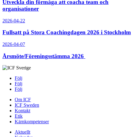
Utveckla din förmåga att coacha team och
organisationer
2026-04-22
Fullsatt på Stora Coachingdagen 2026 i Stockholm
2026-04-07
Årsmöte/Föreningsstämma 2026
Följ
Följ
Följ
Om ICF
ICF Sweden
Kontakt
Etik
Kärnkompetenser
Aktuellt