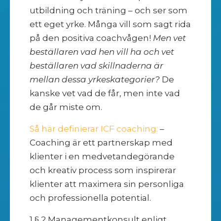
utbildning och träning – och ser som
ett eget yrke. Många vill som sagt rida
på den positiva coachvågen!
Men vet
beställaren vad hen vill ha och vet
beställaren vad skillnaderna är
mellan dessa yrkeskategorier?
De
kanske vet vad de får, men inte vad
de går miste om.
Så här definierar ICF coaching:
–
Coaching är ett partnerskap med
klienter i en medvetandegörande
och kreativ process som inspirerar
klienter att maximera sin personliga
och professionella potential.
1 § 2 Managementkonsult enligt