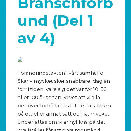
Branschförb
und (Del 1
av 4)
Förändringstakten i vårt samhälle
ökar – mycket sker snabbare idag än
förr i tiden, vare sig det var för 10, 50
eller 100 år sedan. Vi vet att vi alla
behöver förhålla oss till detta faktum
på ett eller annat sätt och ja, mycket
underlättas om vi är nyfikna på det
nya istället för att göra motstånd.