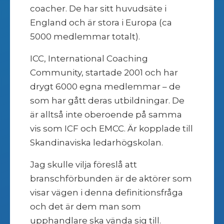
coacher. De har sitt huvudsäte i
England och är stora i Europa (ca
5000 medlemmar totalt).
ICC, International Coaching
Community, startade 2001 och har
drygt 6000 egna medlemmar – de
som har gått deras utbildningar. De
är alltså inte oberoende på samma
vis som ICF och EMCC. Är kopplade till
Skandinaviska ledarhögskolan.
Jag skulle vilja föreslå att
branschförbunden är de aktörer som
visar vägen i denna definitionsfråga
och det är dem man som
upphandlare ska vända sig till.