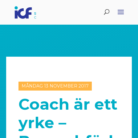
MÅNDAG 13 NOVEMBER 2017
Coach är ett
yrke –