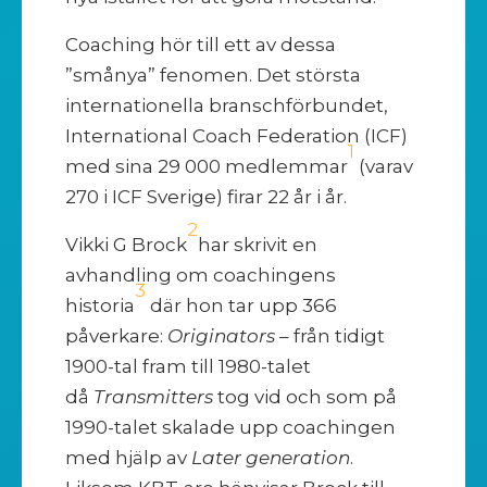
Coaching hör till ett av dessa
”smånya” fenomen. Det största
internationella branschförbundet,
International Coach Federation (ICF)
1
med sina 29 000 medlemmar
(varav
270 i ICF Sverige) firar 22 år i år.
2
Vikki G Brock
har skrivit en
avhandling om coachingens
3
historia
där hon tar upp 366
påverkare:
Originators
– från tidigt
1900-tal fram till 1980-talet
då
Transmitters
tog vid och som på
1990-talet skalade upp coachingen
med hjälp av
Later generation
.