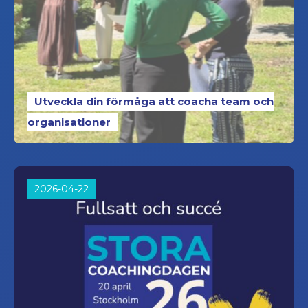
Utveckla din förmåga att coacha team och
organisationer
2026-04-22