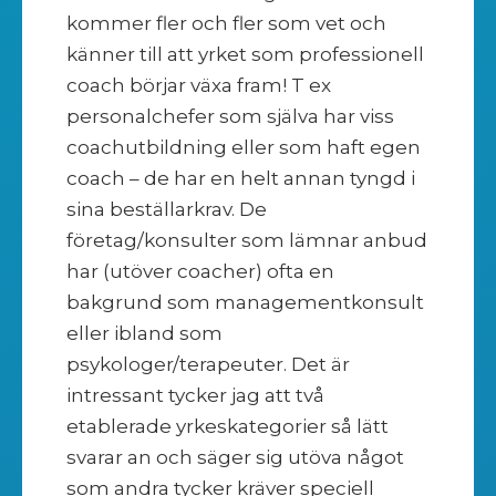
kommer fler och fler som vet och
känner till att yrket som professionell
coach börjar växa fram! T ex
personalchefer som själva har viss
coachutbildning eller som haft egen
coach – de har en helt annan tyngd i
sina beställarkrav. De
företag/konsulter som lämnar anbud
har (utöver coacher) ofta en
bakgrund som managementkonsult
eller ibland som
psykologer/terapeuter. Det är
intressant tycker jag att två
etablerade yrkeskategorier så lätt
svarar an och säger sig utöva något
som andra tycker kräver speciell