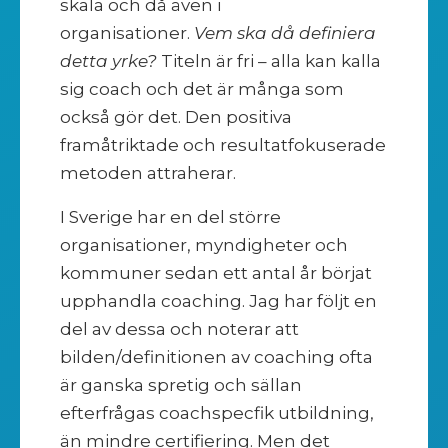
skala och då även i
organisationer.
Vem ska då definiera
detta yrke?
Titeln är fri – alla kan kalla
sig coach och det är många som
också gör det. Den positiva
framåtriktade och resultatfokuserade
metoden attraherar.
I Sverige har en del större
organisationer, myndigheter och
kommuner sedan ett antal år börjat
upphandla coaching. Jag har följt en
del av dessa och noterar att
bilden/definitionen av coaching ofta
är ganska spretig och sällan
efterfrågas coachspecfik utbildning,
än mindre certifiering. Men det