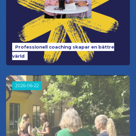
Professionell coaching skapar en bättre
värld
2026-06-22