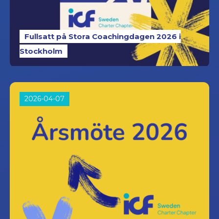
Fullsatt på Stora Coachingdagen 2026 i
Stockholm
2026-04-07