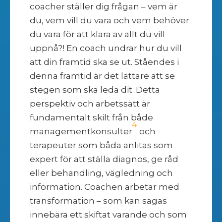
coacher ställer dig frågan – vem är
du, vem vill du vara och vem behöver
du vara för att klara av allt du vill
uppnå?! En coach undrar hur du vill
att din framtid ska se ut. Ståendes i
denna framtid är det lättare att se
stegen som ska leda dit. Detta
perspektiv och arbetssätt är
fundamentalt skilt från både
4
managementkonsulter
och
terapeuter som båda anlitas som
expert för att ställa diagnos, ge råd
eller behandling, vägledning och
information. Coachen arbetar med
transformation – som kan sägas
innebära ett skiftat varande och som