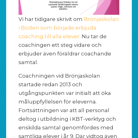
Vi har tidigare skrivit om
Brönjaskolan
i Boden som började erbjuda
coaching till alla elever.
Nu tar de
coachingen ett steg vidare och
erbjuder även föräldrar coachande
samtal.
Coachningen vid Brönjaskolan
startade redan 2013 och
utgångspunkten var initialt att öka
måluppfyllelsen för eleverna.
Fortsättningen var att all personal
deltog i utbildning i KBT-verktyg och
enskilda samtal genomfördes med
samtliga elever i år 9. Där vidtog även