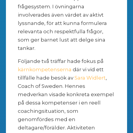
frågesystem. I övningarna
involverades även värdet av aktivt
lyssnande, för att kunna formulera
relevanta och respektfulla frågor,
som ger barnet lust att delge sina
tankar.
Följande två träffar hade fokus på
kärnkompetenserna
där vi vid ett
tillfälle hade besök av
Sara Widlert
,
Coach of Sweden. Hennes
medverkan visade konkreta exempel
på dessa kompetenser i en reell
coachingsituation, som
genomfördes med en
deltagare/förälder. Aktiviteten