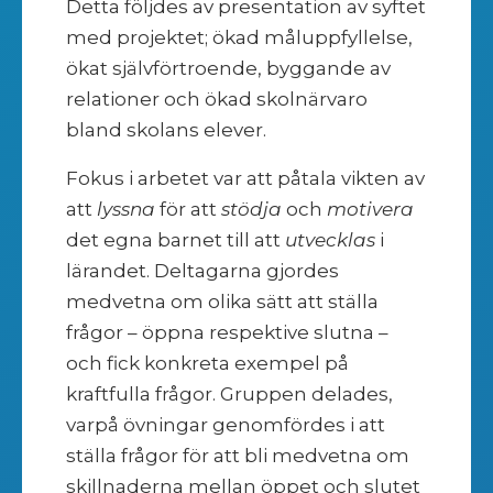
Detta följdes av presentation av syftet
med projektet; ökad måluppfyllelse,
ökat självförtroende, byggande av
relationer och ökad skolnärvaro
bland skolans elever.
Fokus i arbetet var att påtala vikten av
att
lyssna
för att
stödja
och
motivera
det egna barnet till att
utvecklas
i
lärandet. Deltagarna gjordes
medvetna om olika sätt att ställa
frågor – öppna respektive slutna –
och fick konkreta exempel på
kraftfulla frågor. Gruppen delades,
varpå övningar genomfördes i att
ställa frågor för att bli medvetna om
skillnaderna mellan öppet och slutet