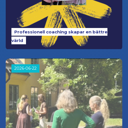
Professionell coaching skapar en bättre
värld
2026-06-22