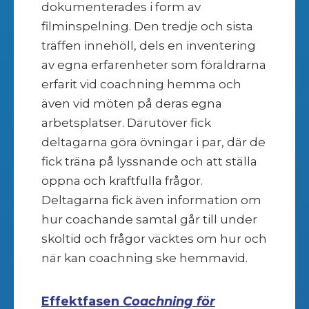
dokumenterades i form av
filminspelning. Den tredje och sista
träffen innehöll, dels en inventering
av egna erfarenheter som föräldrarna
erfarit vid coachning hemma och
även vid möten på deras egna
arbetsplatser. Därutöver fick
deltagarna göra övningar i par, där de
fick träna på lyssnande och att ställa
öppna och kraftfulla frågor.
Deltagarna fick även information om
hur coachande samtal går till under
skoltid och frågor väcktes om hur och
när kan coachning ske hemmavid.
Effektfasen
Coachning för