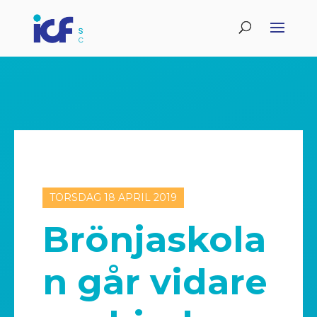
TORSDAG 18 APRIL 2019
Brönjaskola
n går vidare