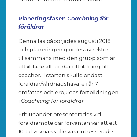
Planeringsfasen
Coachning för
föräldrar
Denna fas påbörjades augusti 2018
och planeringen gjordes av rektor
tillsammans med den grupp som är
utbildade alt. under utbildning till
coacher. I starten skulle endast
föräldrar/vårdnadshavare i år 7
omfattas och erbjudas fortbildningen
i
Coachning för föräldrar
.
Erbjudandet presenterades vid
föräldramöte där förväntan var att ett
10-tal vuxna skulle vara intresserade