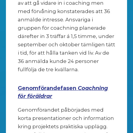
av att gå vidare in i coaching men
med förvåning konstaterades att 36
anmälde intresse. Ansvariga i
gruppen för coachning planerade
därefter in 3 träffar á 1,5 timme, under
september och oktober tämligen tätt
i tid, för att hålla tanken vid liv. Av de
36 anmälda kunde 24 personer
fullfölja de tre kvällarna.
Genomförandefasen
Coachning
för föräldrar
Genomförandet påbörjades med
korta presentationer och information
kring projektets praktiska upplägg.