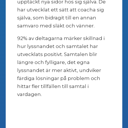
upptäckt nya sidor hos sig själva. De
har utvecklat ett sätt att coacha sig
själva, som bidragit till en annan
samvaro med släkt och vänner.
92% av deltagarna märker skillnad i
hur lyssnandet och samtalet har
utvecklats positivt. Samtalen blir
längre och fylligare, det egna
lyssnandet är mer aktivt, undviker
färdiga lösningar på problem och
hittar fler tillfällen till samtal i
vardagen.