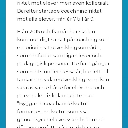
riktat mot elever men även kollegialt.
Därefter startade coachning riktat
mot alla elever, från år 7 till år 9.
Från 2015 och framåt har skolan
kontinuerligt satsat på coaching som
ett prioriterat utvecklingsområde,
som omfattat samtliga elever och
pedagogisk personal. De framgångar
som rönts under dessa år, har lett till
tankar om vidareutveckling, som kan
vara av värde både för eleverna och
personalen i skolan och temat
”Bygga en coachande kultur”
formades. En kultur som ska
genomsyra hela verksamheten och
då även omfatta vårdnadshavare.