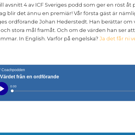
 avsnitt 4 av ICF Sveriges podd som ger en röst åt 
ag blir det ännu en premiär! Vår första gäst är näm
ges ordförande Johan Hederstedt. Han berättar om 
 och stora mål framåt. Och om de värden han ser att
mmar. In English. Varför på engelska?
Ja det får ni 