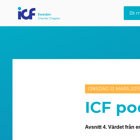
Bli 
ONSDAG 13 MARS 201
ICF po
Avsnitt 4. Värdet från 