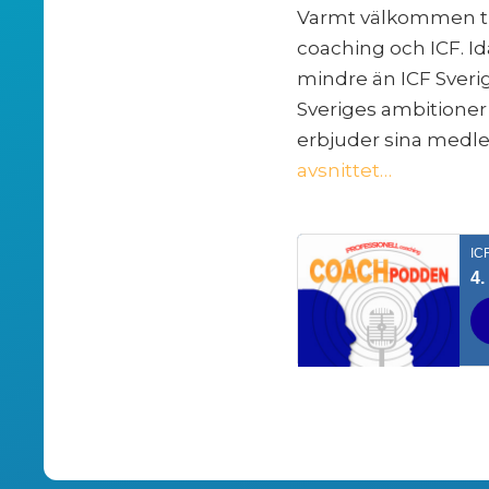
Varmt välkommen till
coaching och ICF. Id
mindre än ICF Sveri
Sveriges ambitioner
erbjuder sina medle
avsnittet…