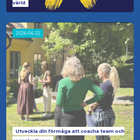
värld
2026-06-22
Utveckla din förmåga att coacha team och