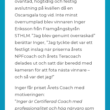
oväntad, högtidlig och festlig
avslutning på kvällen då en
Oscarsgala tog vid. Inte minst
överrumplad blev vinnaren Inger
Eriksson från Framgångsbyrån
STHLM. ”Jag blev genuint överraskad”
berättar Inger, ”Jag tyckte det var ett
festligt inslag när priserna årets
NPFcoach och årets Teracoach
delades ut och satt där beredd med
kameran för att fota nästa vinnare –
och så var det jag!”
Inger får priset Årets Coach med
motiveringen:
”
Inger är Certifierad Coach med
professionalitet och hög närvaro som