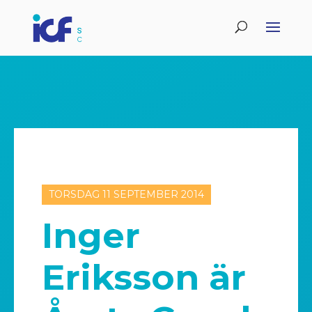
TORSDAG 11 SEPTEMBER 2014
Inger
Eriksson är