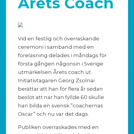
Årets Coach
Vid en festlig och överraskande
ceremoni i samband med en
föreläsning delades i måndags för
första gången någonsin i Sverige
utmärkelsen Årets coach ut.
Initiativtagaren Georg Zsolnai
berättar att han för flera år sedan
beslöt att när han fyllde 60 skulle
han bilda en svensk ”coachernas
Oscar” och nu var det dags.
Publiken överraskades med en