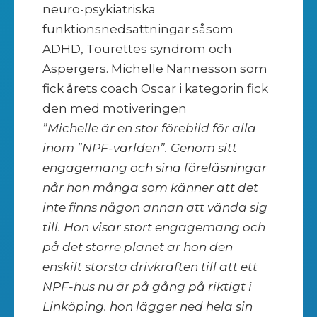
neuro-psykiatriska
funktionsnedsättningar såsom
ADHD, Tourettes syndrom och
Aspergers. Michelle Nannesson som
fick årets coach Oscar i kategorin fick
den med motiveringen
”Michelle är en stor förebild för alla
inom ”NPF-världen”. Genom sitt
engagemang och sina föreläsningar
når hon många som känner att det
inte finns någon annan att vända sig
till. Hon visar stort engagemang och
på det större planet är hon den
enskilt största drivkraften till att ett
NPF-hus nu är på gång på riktigt i
Linköping. hon lägger ned hela sin