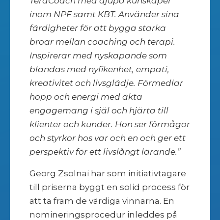
TeraCoach med djupa kunskaper
inom NPF samt KBT. Använder sina
färdigheter för att bygga starka
broar mellan coaching och terapi.
Inspirerar med nyskapande som
blandas med nyfikenhet, empati,
kreativitet och livsglädje. Förmedlar
hopp och energi med äkta
engagemang i själ och hjärta till
klienter och kunder. Hon ser förmågor
och styrkor hos var och en och ger ett
perspektiv för ett livslångt lärande.”
Georg Zsolnai har som initiativtagare
till priserna byggt en solid process för
att ta fram de värdiga vinnarna. En
nomineringsprocedur inleddes på