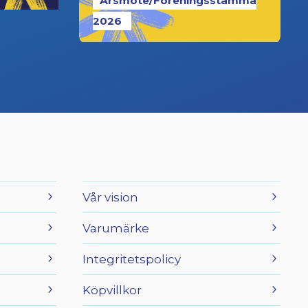
Årsmöte/Föreningsstämma
2026
Vår vision
Varumärke
Integritetspolicy
Köpvillkor