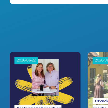
2026-06-22
2026-0
Utveck