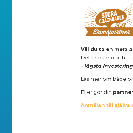
Vill du ta en mera
Det finns möjlighet 
–
lägsta investerin
Läs mer om både p
Eller gör din
partne
Anmälan till själva