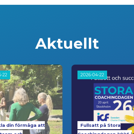
Aktuellt
6-22
2026-04-22
la din förmåga att
Fullsatt på Stora