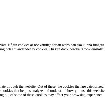
plats. Några cookies är nödvändiga för att websidan ska kunna fungera. 
aring och användandet av cookies. Du kan dock besöka "Cookieinställning
e through the website. Out of these, the cookies that are categorized a
rty cookies that help us analyze and understand how you use this websit
ting out of some of these cookies may affect your browsing experience.