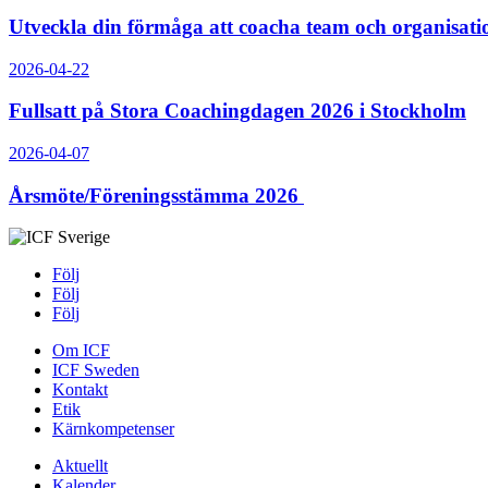
Utveckla din förmåga att coacha team och organisati
2026-04-22
Fullsatt på Stora Coachingdagen 2026 i Stockholm
2026-04-07
Årsmöte/Föreningsstämma 2026
Följ
Följ
Följ
Om ICF
ICF Sweden
Kontakt
Etik
Kärnkompetenser
Aktuellt
Kalender