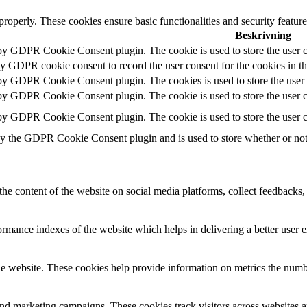
 properly. These cookies ensure basic functionalities and security featu
Beskrivning
 by GDPR Cookie Consent plugin. The cookie is used to store the user c
by GDPR cookie consent to record the user consent for the cookies in t
 by GDPR Cookie Consent plugin. The cookies is used to store the user 
 by GDPR Cookie Consent plugin. The cookie is used to store the user co
 by GDPR Cookie Consent plugin. The cookie is used to store the user c
by the GDPR Cookie Consent plugin and is used to store whether or not u
the content of the website on social media platforms, collect feedbacks, 
mance indexes of the website which helps in delivering a better user ex
e website. These cookies help provide information on metrics the number 
and marketing campaigns. These cookies track visitors across websites a