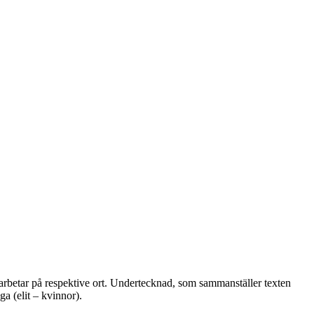
r arbetar på respektive ort. Undertecknad, som sammanställer texten
ga (elit – kvinnor).