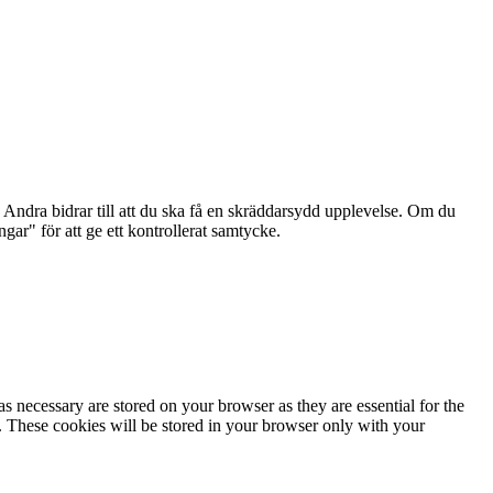
Andra bidrar till att du ska få en skräddarsydd upplevelse. Om du
ar" för att ge ett kontrollerat samtycke.
s necessary are stored on your browser as they are essential for the
e. These cookies will be stored in your browser only with your