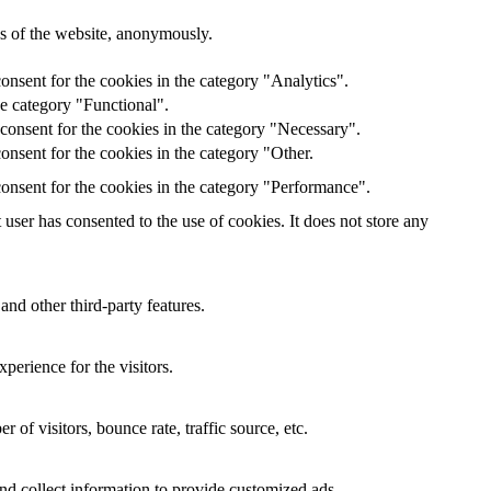
res of the website, anonymously.
onsent for the cookies in the category "Analytics".
he category "Functional".
consent for the cookies in the category "Necessary".
nsent for the cookies in the category "Other.
onsent for the cookies in the category "Performance".
ser has consented to the use of cookies. It does not store any
and other third-party features.
perience for the visitors.
of visitors, bounce rate, traffic source, etc.
nd collect information to provide customized ads.