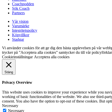
Coachpodden
Sök Coach
Partners
Vår vision
Varumärke
Integritetspolicy
Köpvillkor
Stadgar
Vi använder cookies för att ge dig den bästa upplevelsen på vår webb
trycker på ”Acceptera alla cookies” samtycker du till vår policyförkl
Cookieinställningar
Acceptera alla cookies
Stäng
Privacy Overview
This website uses cookies to improve your experience while you navigat
working of basic functionalities of the website. We also use third-pa
consent. You also have the option to opt-out of these cookies. But op
Necessary
Necessary