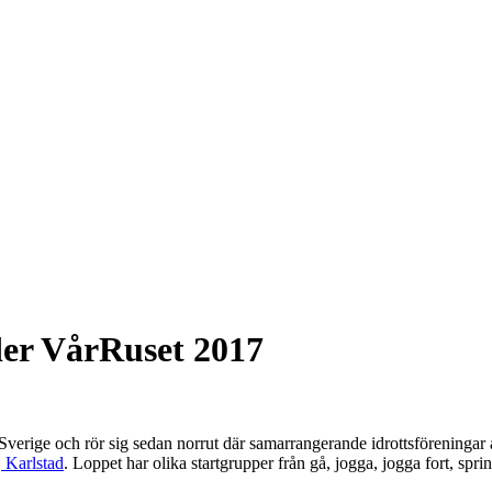
er VårRuset 2017
a Sverige och rör sig sedan norrut där samarrangerande idrottsföreninga
 Karlstad
. Loppet har olika startgrupper från gå, jogga, jogga fort, sprin