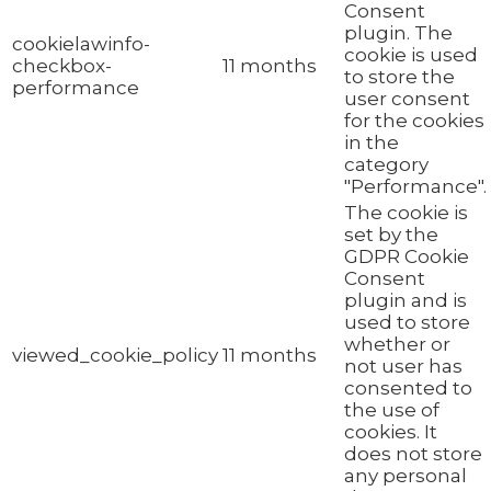
Consent
plugin. The
cookielawinfo-
cookie is used
checkbox-
11 months
to store the
performance
user consent
for the cookies
in the
category
"Performance".
The cookie is
set by the
GDPR Cookie
Consent
plugin and is
used to store
whether or
viewed_cookie_policy
11 months
not user has
consented to
the use of
cookies. It
does not store
any personal