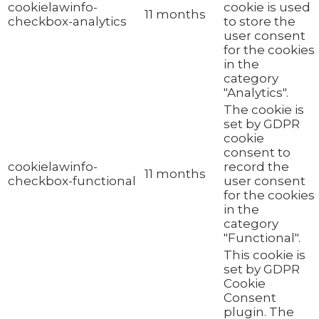
cookielawinfo-
cookie is used
11 months
checkbox-analytics
to store the
user consent
for the cookies
in the
category
"Analytics".
The cookie is
set by GDPR
cookie
consent to
cookielawinfo-
record the
11 months
checkbox-functional
user consent
for the cookies
in the
category
"Functional".
This cookie is
set by GDPR
Cookie
Consent
plugin. The