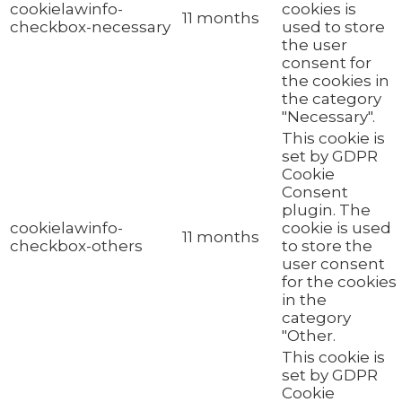
cookielawinfo-
cookies is
11 months
checkbox-necessary
used to store
the user
consent for
the cookies in
the category
"Necessary".
This cookie is
set by GDPR
Cookie
Consent
plugin. The
cookielawinfo-
cookie is used
11 months
checkbox-others
to store the
user consent
for the cookies
in the
category
"Other.
This cookie is
set by GDPR
Cookie