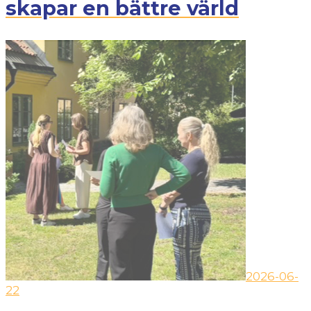
skapar en bättre värld
2026-06-
22