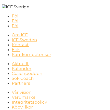
Följ
Följ
Följ
Om ICF
ICF Sweden
Kontakt
Etik
Kärnkompetenser
Aktuellt
Kalender
Coachpodden
Sök Coach
Partners
Vår vision
Varumärke
Integritetspolicy
Köpvillkor