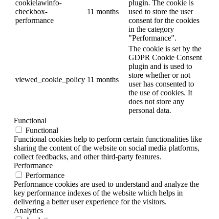
cookielawinfo-
plugin. The cookie is
checkbox-
11 months
used to store the user
performance
consent for the cookies
in the category
"Performance".
The cookie is set by the
GDPR Cookie Consent
plugin and is used to
store whether or not
viewed_cookie_policy
11 months
user has consented to
the use of cookies. It
does not store any
personal data.
Functional
Functional
Functional cookies help to perform certain functionalities like
sharing the content of the website on social media platforms,
collect feedbacks, and other third-party features.
Performance
Performance
Performance cookies are used to understand and analyze the
key performance indexes of the website which helps in
delivering a better user experience for the visitors.
Analytics