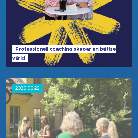
Professionell coaching skapar en bättre
värld
2026-06-22