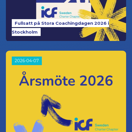
Fullsatt på Stora Coachingdagen 2026 i
Stockholm
2026-04-07