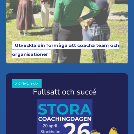
Utveckla din förmåga att coacha team och
organisationer
2026-04-22