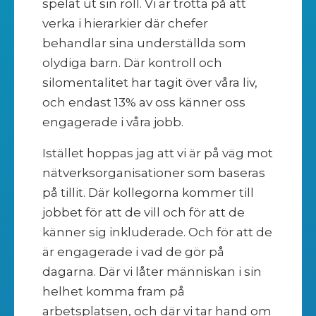
spelat ut sin roll. Vi är trötta på att
verka i hierarkier där chefer
behandlar sina underställda som
olydiga barn. Där kontroll och
silomentalitet har tagit över våra liv,
och endast 13% av oss känner oss
engagerade i våra jobb.
Istället hoppas jag att vi är på väg mot
nätverksorganisationer som baseras
på tillit. Där kollegorna kommer till
jobbet för att de vill och för att de
känner sig inkluderade. Och för att de
är engagerade i vad de gör på
dagarna. Där vi låter människan i sin
helhet komma fram på
arbetsplatsen, och där vi tar hand om