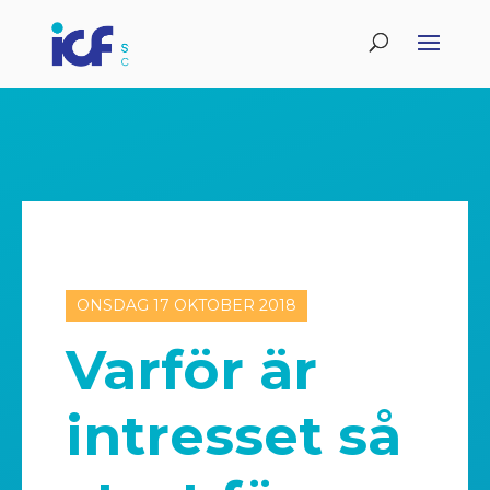
ONSDAG 17 OKTOBER 2018
Varför är
intresset så